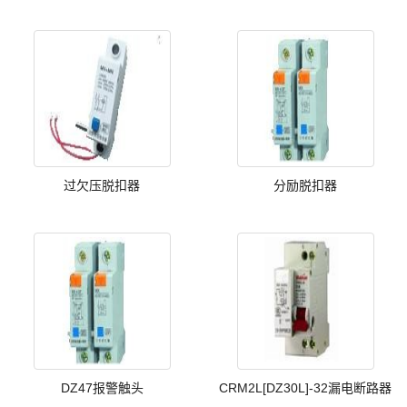
过欠压脱扣器
分励脱扣器
DZ47报警触头
CRM2L[DZ30L]-32漏电断路器