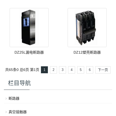
DZ25L漏电断路器
DZ12塑壳断路器
共65条0
总6页
第1页
1
2
3
4
5
6
下一页
栏目导航
断路器
真空接触器