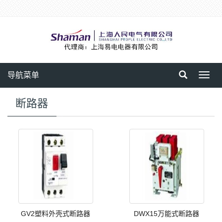
导航菜单
Toggl
navig
断路器
GV2塑料外壳式断路器
DWX15万能式断路器