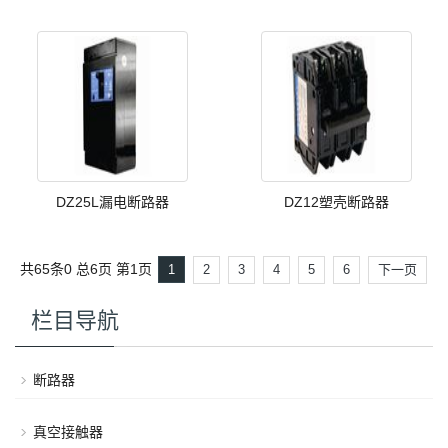
DZ25L漏电断路器
DZ12塑壳断路器
共65条0
总6页
第1页
1
2
3
4
5
6
下一页
栏目导航
断路器
真空接触器