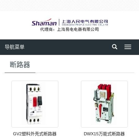
导航菜单
Toggl
navig
断路器
GV2塑料外壳式断路器
DWX15万能式断路器