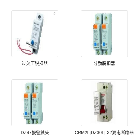
过欠压脱扣器
分励脱扣器
DZ47报警触头
CRM2L[DZ30L]-32漏电断路器