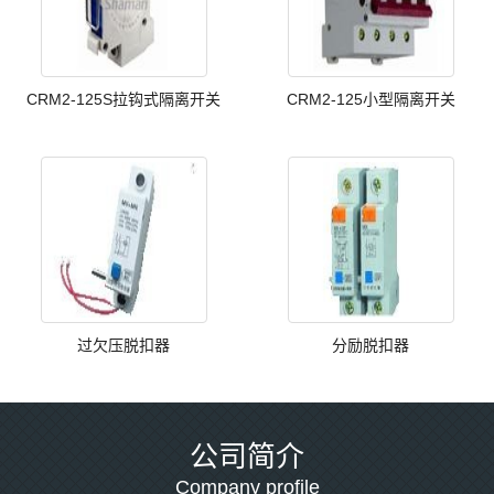
CRM2-125S拉钩式隔离开关
CRM2-125小型隔离开关
过欠压脱扣器
分励脱扣器
公司简介
Company profile