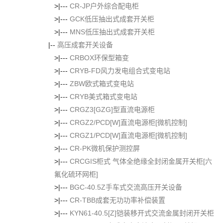
>|---
CR-JP户外综合配电柜
>|---
GCK低压抽出式成套开关柜
>|---
MNS低压抽出式成套开关柜
|--
高压成套开关设备
>|---
CRBOX环保型箱变
>|---
CRYB-FD风力发电组合式变电站
>|---
ZBW欧式箱式变电站
>|---
CRYB美式箱式变电站
>|---
CRGZ3[GZG]型直流电源柜
>|---
CRGZ2/PCD[W]直流电源柜[微机控制]
>|---
CRGZ1/PCD[W]直流电源柜[微机控制]
>|---
CR-PK微机保护测控屏
>|---
CRCGIS柜式 气体全绝缘全封闭金属开关柜[六
氟化硫环网柜]
>|---
BGC-40.5Z手车式交流高压开关设备
>|---
CR-TBB成套无功功率补偿装置
>|---
KYN61-40.5[Z]铠装移开式交流金属封闭开关柜